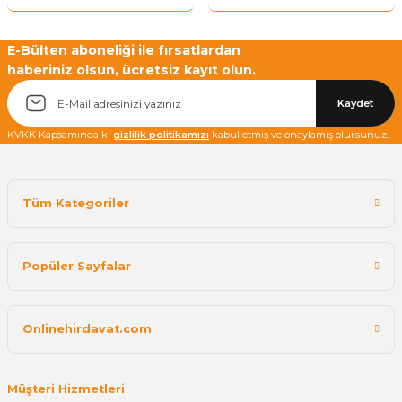
E-Bülten aboneliği ile fırsatlardan
haberiniz olsun, ücretsiz kayıt olun.
Kaydet
KVKK Kapsamında ki
gizlilik politikamızı
kabul etmiş ve onaylamış olursunuz.
Tüm Kategoriler
Popüler Sayfalar
Onlinehirdavat.com
Müşteri Hizmetleri