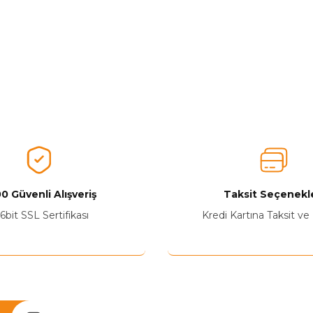
0 Güvenli Alışveriş
Taksit Seçenekle
6bit SSL Sertifikası
Kredi Kartına Taksit ve