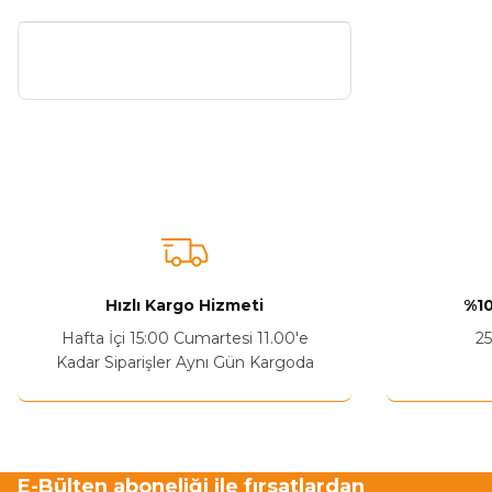
Hızlı Kargo Hizmeti
%10
Hafta İçi 15:00 Cumartesi 11.00'e
25
Kadar Siparişler Aynı Gün Kargoda
E-Bülten aboneliği ile fırsatlardan