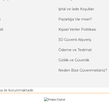
İptal ve İade Koşulları
ı
Pazarlığa Var mısın?
ili
Kişisel Veriler Politikası
3D Güvenli Alışveriş
Ödeme ve Teslimat
Gizlilik ve Güvenlik
Neden Bize Güvenmelisiniz?
kası ile korunmaktadır.