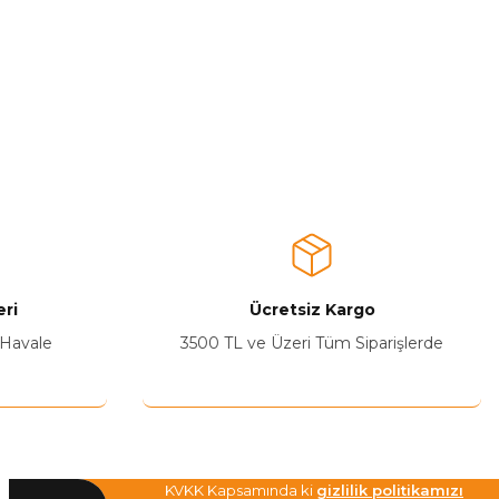
ri
Ücretsiz Kargo
 Havale
3500 TL ve Üzeri Tüm Siparişlerde
KVKK Kapsamında ki
gizlilik politikamızı