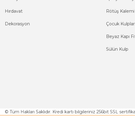
Hırdavat
Rötüş Kalemi
Dekorasyon
Çocuk Kulplar
Beyaz Kapı Fit
Sülün Kulp
© Tüm Hakları Saklıdır. Kredi kartı bilgileriniz 256bit SSL sertifi