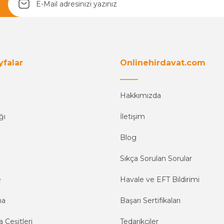
yfalar
Onlinehirdavat.com
Hakkımızda
ğı
İletişim
Blog
Sıkça Sorulan Sorular
e
Havale ve EFT Bildirimi
ma
Başarı Sertifikaları
 Çeşitleri
Tedarikçiler