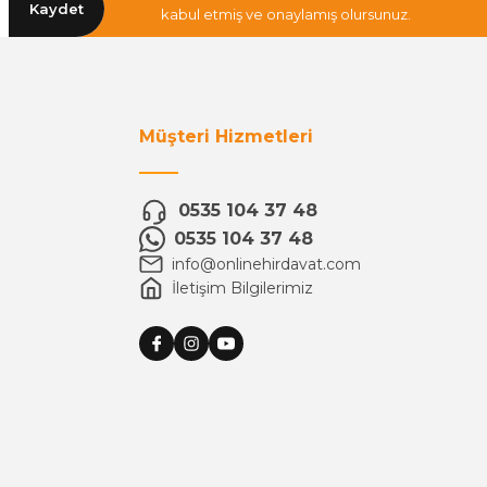
Kaydet
kabul etmiş ve onaylamış olursunuz.
Müşteri Hizmetleri
0535 104 37 48
0535 104 37 48
info@onlinehirdavat.com
İletişim Bilgilerimiz