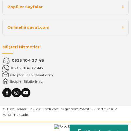
Popüler Sayfalar
Onlinehirdavat.com
Müşteri Hizmetleri
0535 104 37 48
0535 104 37 48
info@onlinehirdavat.com
İletişim Bilgilerimiz
© Tüm Hakları Saklıdır. Kredi kartı bilgileriniz 256bit SSL sertifikası ile
korunmaktadır.