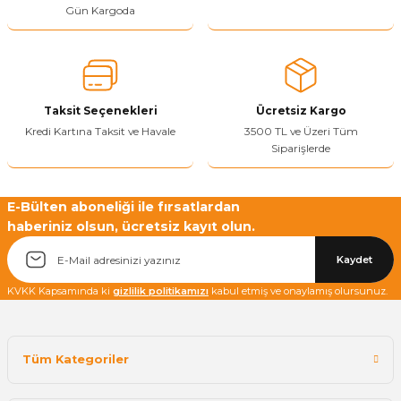
Gün Kargoda
Taksit Seçenekleri
Ücretsiz Kargo
Kredi Kartına Taksit ve Havale
3500 TL ve Üzeri Tüm
Siparişlerde
E-Bülten aboneliği ile fırsatlardan
haberiniz olsun, ücretsiz kayıt olun.
Kaydet
KVKK Kapsamında ki
gizlilik politikamızı
kabul etmiş ve onaylamış olursunuz.
Tüm Kategoriler