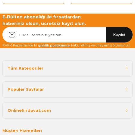
E-Bülten aboneliği ile fırsatlardan
haberiniz olsun, ücretsiz kayıt olun.
Kaydet
KVKK Kapsamında ki
gizlilik politikamızı
kabul etmiş ve onaylamış olursunuz.
Tüm Kategoriler
Popüler Sayfalar
Onlinehirdavat.com
Müşteri Hizmetleri