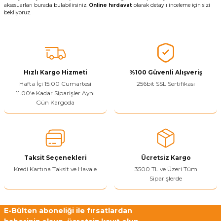
aksesuarları burada bulabilirsiniz.
Online hırdavat
olarak detaylı inceleme için sizi
bekliyoruz.
Hızlı Kargo Hizmeti
%100 Güvenli Alışveriş
Hafta İçi 15:00 Cumartesi
256bit SSL Sertifikası
11.00'e Kadar Siparişler Aynı
Gün Kargoda
Taksit Seçenekleri
Ücretsiz Kargo
Kredi Kartına Taksit ve Havale
3500 TL ve Üzeri Tüm
Siparişlerde
E-Bülten aboneliği ile fırsatlardan