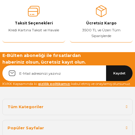
Taksit Seçenekleri
Ücretsiz Kargo
Kredi Kartına Taksit ve Havale
3500 TL ve Üzeri Tüm
Siparişlerde
E-Bülten aboneliği ile fırsatlardan
haberiniz olsun, ücretsiz kayıt olun.
Kaydet
KVKK Kapsamında ki
gizlilik politikamızı
kabul etmiş ve onaylamış olursunuz.
Tüm Kategoriler
Popüler Sayfalar