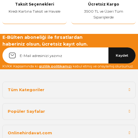
Taksit Seçenekleri
Ücretsiz Kargo
Kredi Kartına Taksit ve Havale
3500 TL ve Üzeri Tüm
Siparişlerde
E-Bülten aboneliği ile fırsatlardan
haberiniz olsun, ücretsiz kayıt olun.
Kaydet
KVKK Kapsamında ki
gizlilik politikamızı
kabul etmiş ve onaylamış olursunuz.
Tüm Kategoriler
Popüler Sayfalar
Onlinehirdavat.com