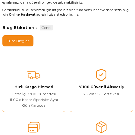
eşyalarınızı daha düzenli bir şekilde saklayabilirsiniz.
Gardrobunuzu düzenlemek için ihtiyacınız olan tüm aksesuarlar ve daha fazla bilgi
için
Online Hırdavat
adresini ziyaret edebilirsiniz.
Blog Etiketleri :
Genel
Tüm Bloglar
Hızlı Kargo Hizmeti
%100 Güvenli Alışveriş
Hafta İçi 15:00 Cumartesi
256bit SSL Sertifikası
11.00'e Kadar Siparişler Aynı
Gün Kargoda