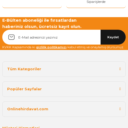
Siparişlerde
E-Bülten aboneliği ile fırsatlardan
haberiniz olsun, ücretsiz kayıt olun.
Kaydet
KVKK Kapsamında ki
gizlilik politikamızı
kabul etmiş ve onaylamış olursunuz.
Tüm Kategoriler
Popüler Sayfalar
Onlinehirdavat.com