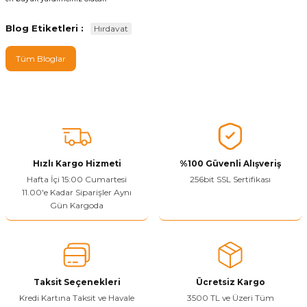
Blog Etiketleri :
Hırdavat
Tüm Bloglar
Hızlı Kargo Hizmeti
%100 Güvenli Alışveriş
Hafta İçi 15:00 Cumartesi
256bit SSL Sertifikası
11.00'e Kadar Siparişler Aynı
Gün Kargoda
Taksit Seçenekleri
Ücretsiz Kargo
Kredi Kartına Taksit ve Havale
3500 TL ve Üzeri Tüm