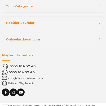
Tüm Kategoriler
Popüler Sayfalar
Onlinehirdavat.com
Müşteri Hizmetleri
0535 104 37 48
0535 104 37 48
info@onlinehirdavat.com
İletişim Bilgilerimiz
© Tüm Hakları Saklıdır. Kredi kartı bilgileriniz 256bit SSL sertifikası ile