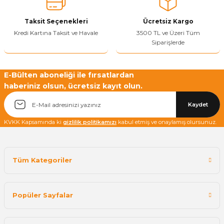
Taksit Seçenekleri
Ücretsiz Kargo
Kredi Kartına Taksit ve Havale
3500 TL ve Üzeri Tüm
Siparişlerde
E-Bülten aboneliği ile fırsatlardan
haberiniz olsun, ücretsiz kayıt olun.
Kaydet
KVKK Kapsamında ki
gizlilik politikamızı
kabul etmiş ve onaylamış olursunuz.
Tüm Kategoriler
Popüler Sayfalar