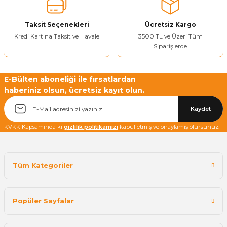
Taksit Seçenekleri
Ücretsiz Kargo
Kredi Kartına Taksit ve Havale
3500 TL ve Üzeri Tüm
Siparişlerde
E-Bülten aboneliği ile fırsatlardan
haberiniz olsun, ücretsiz kayıt olun.
Kaydet
KVKK Kapsamında ki
gizlilik politikamızı
kabul etmiş ve onaylamış olursunuz.
Tüm Kategoriler
Popüler Sayfalar