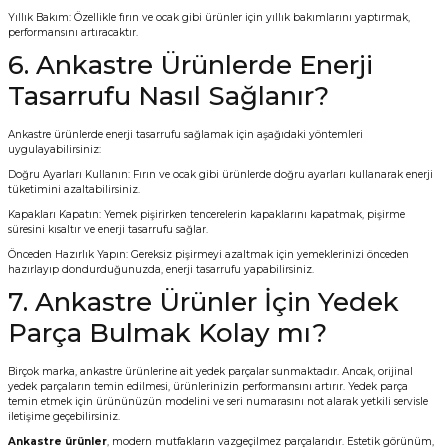
Yıllık Bakım: Özellikle fırın ve ocak gibi ürünler için yıllık bakımlarını yaptırmak,
performansını artıracaktır.
6. Ankastre Ürünlerde Enerji
Tasarrufu Nasıl Sağlanır?
Ankastre ürünlerde enerji tasarrufu sağlamak için aşağıdaki yöntemleri
uygulayabilirsiniz:
Doğru Ayarları Kullanın: Fırın ve ocak gibi ürünlerde doğru ayarları kullanarak enerji
tüketimini azaltabilirsiniz.
Kapakları Kapatın: Yemek pişirirken tencerelerin kapaklarını kapatmak, pişirme
süresini kısaltır ve enerji tasarrufu sağlar.
Önceden Hazırlık Yapın: Gereksiz pişirmeyi azaltmak için yemeklerinizi önceden
hazırlayıp dondurduğunuzda, enerji tasarrufu yapabilirsiniz.
7. Ankastre Ürünler İçin Yedek
Parça Bulmak Kolay mı?
Birçok marka, ankastre ürünlerine ait yedek parçalar sunmaktadır. Ancak, orijinal
yedek parçaların temin edilmesi, ürünlerinizin performansını artırır. Yedek parça
temin etmek için ürününüzün modelini ve seri numarasını not alarak yetkili servisle
iletişime geçebilirsiniz.
Ankastre ürünler
, modern mutfakların vazgeçilmez parçalarıdır. Estetik görünüm,